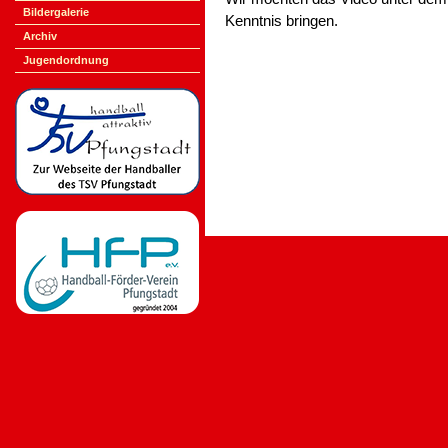
Bildergalerie
Kenntnis bringen.
Archiv
Jugendordnung