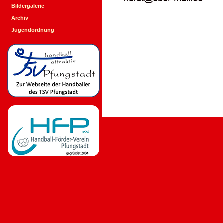
Bildergalerie
Archiv
Jugendordnung