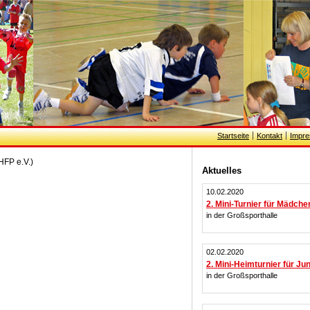
Startseite
Kontakt
Impr
HFP e.V.)
Aktuelles
10.02.2020
2. Mini-Turnier für Mädche
in der Großsporthalle
02.02.2020
2. Mini-Heimturnier für Ju
in der Großsporthalle