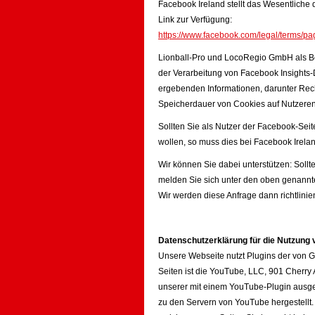
Facebook Ireland stellt das Wesentliche
Link zur Verfügung:
https://www.facebook.com/legal/terms/
Lionball-Pro und LocoRegio GmbH als Bet
der Verarbeitung von Facebook Insights-
ergebenden Informationen, darunter Rech
Speicherdauer von Cookies auf Nutzere
Sollten Sie als Nutzer der Facebook-Se
wollen, so muss dies bei Facebook Irel
Wir können Sie dabei unterstützen: Soll
melden Sie sich unter den oben genannt
Wir werden diese Anfrage dann richtlini
Datenschutzerklärung für die Nutzung
Unsere Webseite nutzt Plugins der von G
Seiten ist die YouTube, LLC, 901 Cherry
unserer mit einem YouTube-Plugin ausge
zu den Servern von YouTube hergestellt.