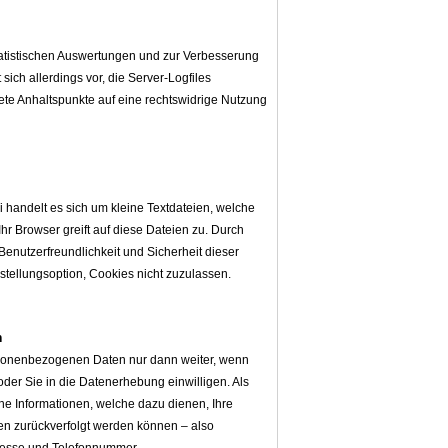
tatistischen Auswertungen und zur Verbesserung
sich allerdings vor, die Server-Logfiles
rete Anhaltspunkte auf eine rechtswidrige Nutzung
handelt es sich um kleine Textdateien, welche
hr Browser greift auf diese Dateien zu. Durch
Benutzerfreundlichkeit und Sicherheit dieser
stellungsoption, Cookies nicht zuzulassen.
n
rsonenbezogenen Daten nur dann weiter, wenn
oder Sie in die Datenerhebung einwilligen. Als
e Informationen, welche dazu dienen, Ihre
n zurückverfolgt werden können – also