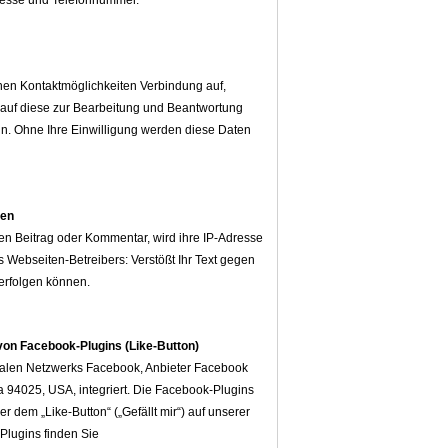
dresse und Telefonnummer.
en Kontaktmöglichkeiten Verbindung auf,
 auf diese zur Bearbeitung und Beantwortung
nn. Ohne Ihre Einwilligung werden diese Daten
gen
nen Beitrag oder Kommentar, wird ihre IP-Adresse
s Webseiten-Betreibers: Verstößt Ihr Text gegen
verfolgen können.
von Facebook-Plugins (Like-Button)
zialen Netzwerks Facebook, Anbieter Facebook
ia 94025, USA, integriert. Die Facebook-Plugins
dem „Like-Button“ („Gefällt mir“) auf unserer
Plugins finden Sie