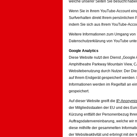
welche unserer Seiten Sie besucht habe
Wenn Sie in Ihrem YouTube-Account eing
Surfverhalten direkt Ihrem persönlichen 
indem Sie sich aus Ihrem YouTube-Acco
Weitere Informationen zum Umgang von N
Datenschutzerklärung von YouTube unte
Google Analytics
Diese Website nutzt den Dienst „Google A
Amphitheatre Parkway Mountain View, CA
Websitebenutzung durch Nutzer. Der Die
auf Ihrem Endgerät gespeichert werden.
Informationen werden im Regelfall an ei
gespeichert.
Auf dieser Website greift die
IP-Anonymis
der Mitgliedsstaaten der EU und des Eur
Kürzung entfällt der Personenbezug Ihre
Auftragsdatenvereinbarung, welche wir mi
diese mithilfe der gesammelten Informa
der Websiteaktivität und erbringt mit de