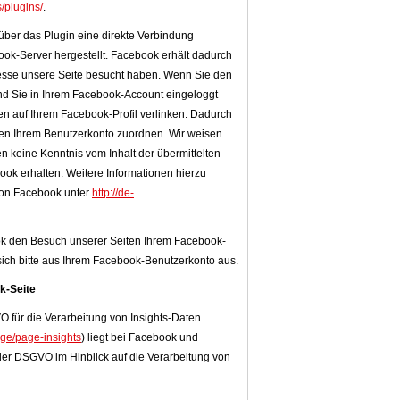
/plugins/
.
ber das Plugin eine direkte Verbindung
k-Server hergestellt. Facebook erhält dadurch
dresse unsere Seite besucht haben. Wenn Sie den
nd Sie in Ihrem Facebook-Account eingeloggt
ten auf Ihrem Facebook-Profil verlinken. Dadurch
en Ihrem Benutzerkonto zuordnen. Wir weisen
ten keine Kenntnis vom Inhalt der übermittelten
ok erhalten. Weitere Informationen hierzu
 von Facebook unter
http://de-
k den Besuch unserer Seiten Ihrem Facebook-
ich bitte aus Ihrem Facebook-Benutzerkonto aus.
k-Seite
für die Verarbeitung von Insights-Daten
ge/page-insights
) liegt bei Facebook und
 der DSGVO im Hinblick auf die Verarbeitung von