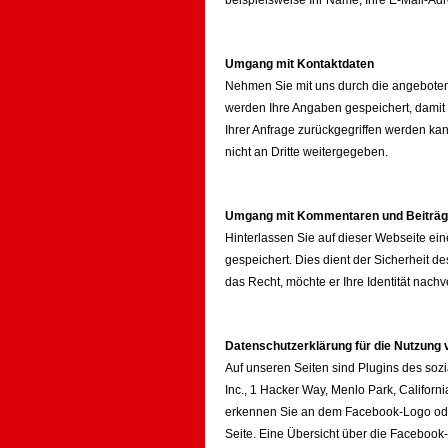
beispielsweise Ihr Name, Ihre E-Mail-A
Umgang mit Kontaktdaten
Nehmen Sie mit uns durch die angeboten
werden Ihre Angaben gespeichert, damit
Ihrer Anfrage zurückgegriffen werden ka
nicht an Dritte weitergegeben.
Umgang mit Kommentaren und Beiträ
Hinterlassen Sie auf dieser Webseite ei
gespeichert. Dies dient der Sicherheit de
das Recht, möchte er Ihre Identität nach
Datenschutzerklärung für die Nutzung 
Auf unseren Seiten sind Plugins des so
Inc., 1 Hacker Way, Menlo Park, Californ
erkennen Sie an dem Facebook-Logo oder 
Seite. Eine Übersicht über die Facebook-