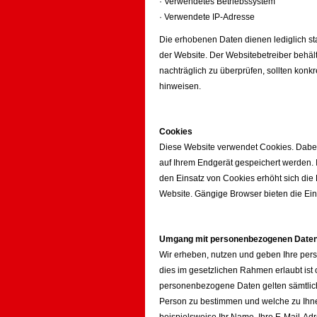
· Verwendetes Betriebssystem
· Verwendete IP-Adresse
Die erhobenen Daten dienen lediglich s
der Website. Der Websitebetreiber behält 
nachträglich zu überprüfen, sollten konk
hinweisen.
Cookies
Diese Website verwendet Cookies. Dabei 
auf Ihrem Endgerät gespeichert werden. I
den Einsatz von Cookies erhöht sich die 
Website. Gängige Browser bieten die Ein
Umgang mit personenbezogenen Date
Wir erheben, nutzen und geben Ihre pe
dies im gesetzlichen Rahmen erlaubt ist 
personenbezogene Daten gelten sämtlich
Person zu bestimmen und welche zu Ihne