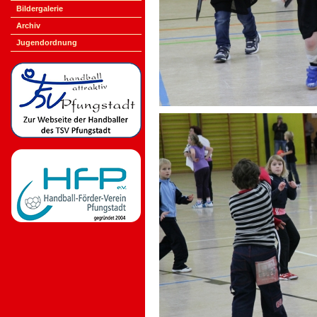
Bildergalerie
Archiv
Jugendordnung