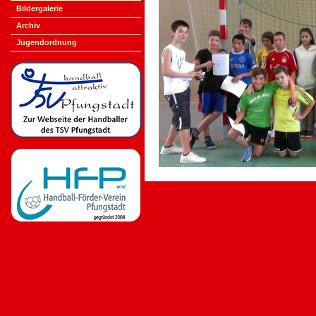
Bildergalerie
Archiv
Jugendordnung