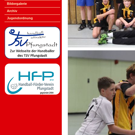
Bildergalerie
Archiv
Jugendordnung