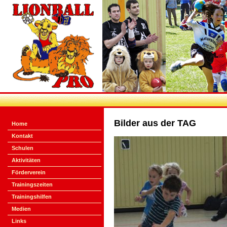
Bilder aus der TAG
Home
Kontakt
Schulen
Aktivitäten
Förderverein
Trainingszeiten
Trainingshilfen
Medien
Links