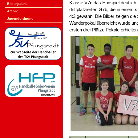
Klasse V7c das Endspiel deutlich 
Bildergalerie
drittplatzierten G7b, die in eine
Archiv
4:3 gewann. Die Bilder zeigen die 
Jugendordnung
Wanderpokal überreicht wurde und V
ersten drei Plätze Pokale erhielten
.