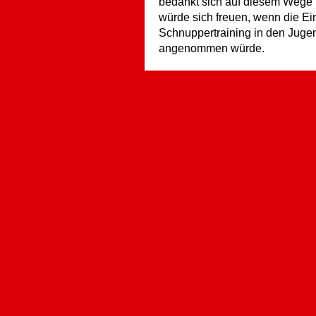
bedankt sich auf diesem Wege 
würde sich freuen, wenn die E
Schnuppertraining in den Jug
angenommen würde.